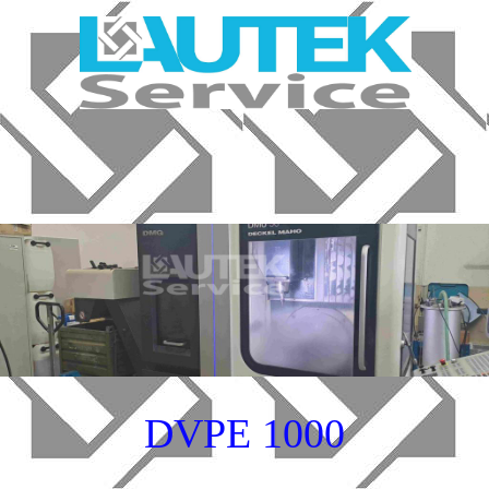
DVPE 1000