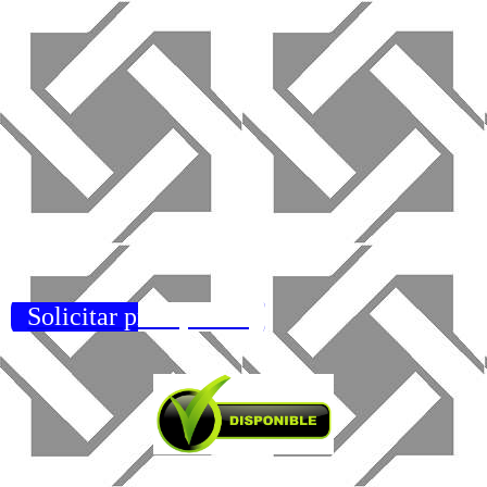
Solicitar presupuesto